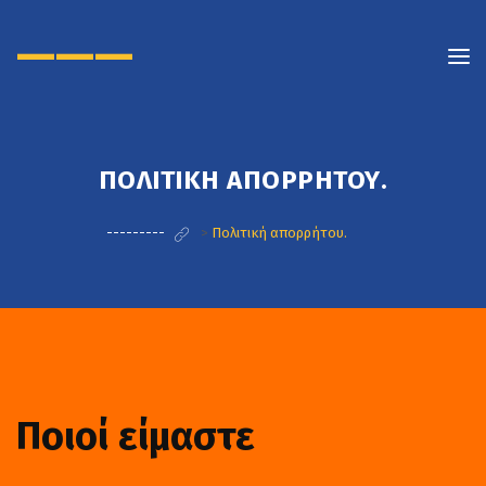
———
ΠΟΛΙΤΙΚΉ ΑΠΟΡΡΉΤΟΥ.
---------
>
Πολιτική απορρήτου.
Ποιοί είμαστε