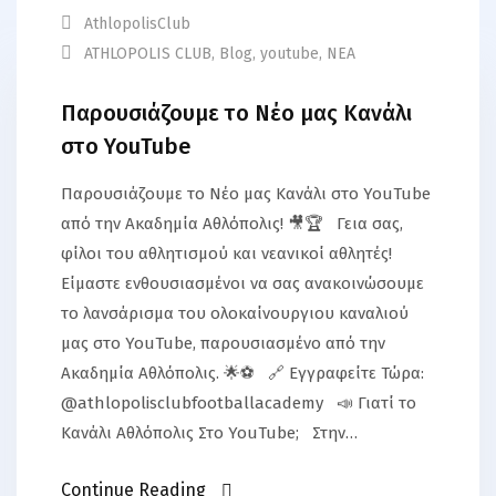
AthlopolisClub
ATHLOPOLIS CLUB
,
Blog
,
youtube
,
ΝΕΑ
Παρουσιάζουμε το Νέο μας Κανάλι
στο YouTube
Παρουσιάζουμε το Νέο μας Κανάλι στο YouTube
από την Ακαδημία Αθλόπολις! 🎥🏆 Γεια σας,
φίλοι του αθλητισμού και νεανικοί αθλητές!
Είμαστε ενθουσιασμένοι να σας ανακοινώσουμε
το λανσάρισμα του ολοκαίνουργιου καναλιού
μας στο YouTube, παρουσιασμένο από την
Ακαδημία Αθλόπολις. 🌟⚽ 🔗 Εγγραφείτε Τώρα:
@athlopolisclubfootballacademy 📣 Γιατί το
Κανάλι Αθλόπολις Στο YouTube; Στην…
Continue Reading