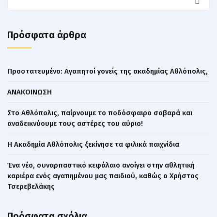
Πρόσφατα άρθρα
Πρoστατευμένο: Αγαπητοί γονείς της ακαδημίας Αθλόπολις,
ΑΝΑΚΟΙΝΩΣΗ
Στο Αθλόπολις, παίρνουμε το ποδόσφαιρο σοβαρά και
αναδεικνύουμε τους αστέρες του αύριο!
Η Ακαδημία Αθλόπολις ξεκίνησε τα φιλικά παιχνίδια
Ένα νέο, συναρπαστικό κεφάλαιο ανοίγει στην αθλητική
καριέρα ενός αγαπημένου μας παιδιού, καθώς ο Χρήστος
Τσερεβελάκης
Πρόσφατα σχόλια