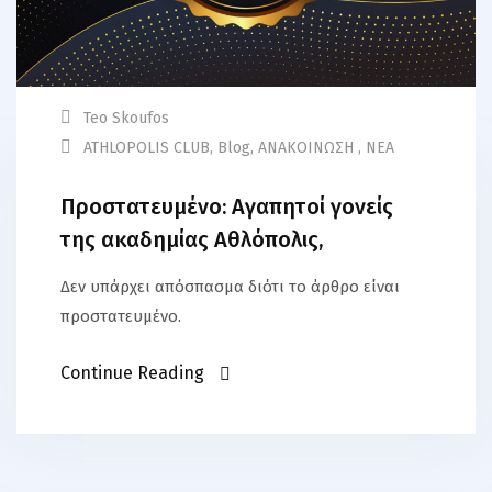
Teo Skoufos
ATHLOPOLIS CLUB
,
Blog
,
ΑΝΑΚΟΙΝΩΣΗ
,
ΝΕΑ
Πρoστατευμένο: Αγαπητοί γονείς
της ακαδημίας Αθλόπολις,
Δεν υπάρχει απόσπασμα διότι το άρθρο είναι
προστατευμένο.
Continue Reading