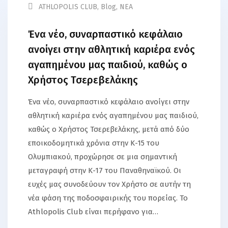
ATHLOPOLIS CLUB
,
Blog
,
ΝΕΑ
Ένα νέο, συναρπαστικό κεφάλαιο
ανοίγει στην αθλητική καριέρα ενός
αγαπημένου μας παιδιού, καθώς ο
Χρήστος Τσερεβελάκης
Ένα νέο, συναρπαστικό κεφάλαιο ανοίγει στην
αθλητική καριέρα ενός αγαπημένου μας παιδιού,
καθώς ο Χρήστος Τσερεβελάκης, μετά από δύο
εποικοδομητικά χρόνια στην Κ-15 του
Ολυμπιακού, προχώρησε σε μια σημαντική
μεταγραφή στην Κ-17 του Παναθηναϊκού. Οι
ευχές μας συνοδεύουν τον Χρήστο σε αυτήν τη
νέα φάση της ποδοσφαιρικής του πορείας. Το
Athlopolis Club είναι περήφανο για…