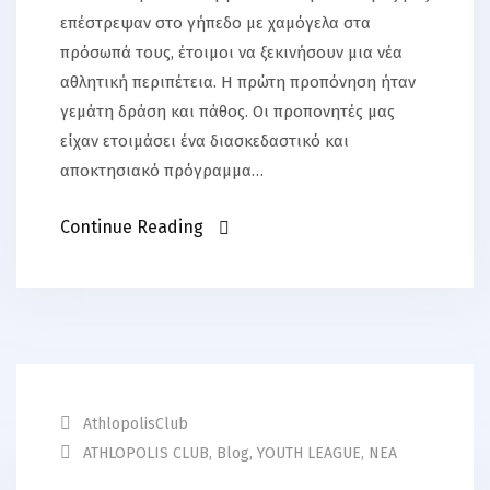
επέστρεψαν στο γήπεδο με χαμόγελα στα
πρόσωπά τους, έτοιμοι να ξεκινήσουν μια νέα
αθλητική περιπέτεια. Η πρώτη προπόνηση ήταν
γεμάτη δράση και πάθος. Οι προπονητές μας
είχαν ετοιμάσει ένα διασκεδαστικό και
αποκτησιακό πρόγραμμα…
Continue Reading
AthlopolisClub
ATHLOPOLIS CLUB
,
Blog
,
YOUTH LEAGUE
,
ΝΕΑ