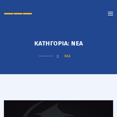
———
ΚΑΤΗΓΟΡΊΑ:
ΝΕΑ
---------
>
ΝΕΑ