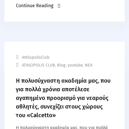
Continue Reading
AthlopolisClub
ATHLOPOLIS CLUB
,
Blog
,
youtube
,
ΝΕΑ
Η πολυσύχναστη ακαδημία μας, που
για πολλά χρόνια αποτέλεσε
αγαπημένο προορισμό για νεαρούς
αθλητές, συνεχίζει στους χώρους
του «Calcetto»
Η πολυσύχναστη ακαδημία μας, που για πολλά