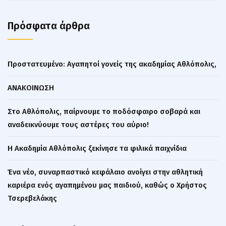
Πρόσφατα άρθρα
Πρoστατευμένο: Αγαπητοί γονείς της ακαδημίας Αθλόπολις,
ΑΝΑΚΟΙΝΩΣΗ
Στο Αθλόπολις, παίρνουμε το ποδόσφαιρο σοβαρά και
αναδεικνύουμε τους αστέρες του αύριο!
Η Ακαδημία Αθλόπολις ξεκίνησε τα φιλικά παιχνίδια
Ένα νέο, συναρπαστικό κεφάλαιο ανοίγει στην αθλητική
καριέρα ενός αγαπημένου μας παιδιού, καθώς ο Χρήστος
Τσερεβελάκης